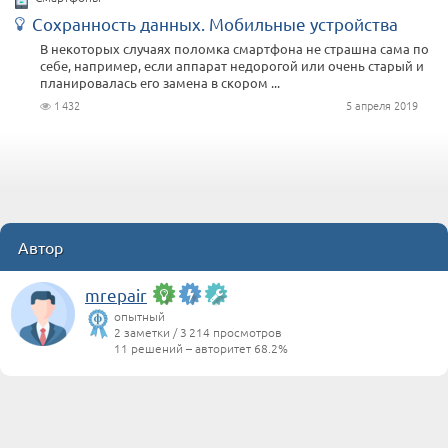
Сохранность данных. Мобильные устройства
В некоторых случаях поломка смартфона не страшна сама по
себе, например, если аппарат недорогой или очень старый и
планировалась его замена в скором ...
1 432
5 апреля 2019
Автор
mrepair
опытный
2 заметки / 3 214 просмотров
11 решений – авторитет 68.2%