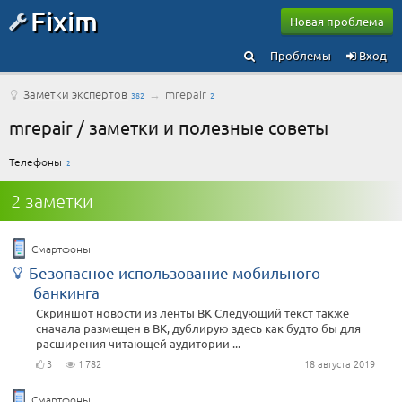
Fixim
Новая проблема
Проблемы
Вход
Заметки экспертов
→
mrepair
382
2
mrepair / заметки и полезные советы
Телефоны
2
2 заметки
Смартфоны
Безопасное использование мобильного
банкинга
Скриншот новости из ленты ВК Следующий текст также
сначала размещен в ВК, дублирую здесь как будто бы для
расширения читающей аудитории ...
3
1 782
18 августа 2019
Смартфоны