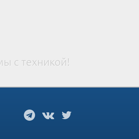
ы с техникой!