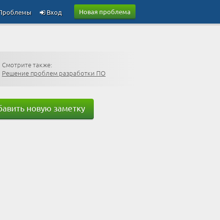
Новая проблема
Проблемы
Вход
Смотрите также:
Решение проблем разработки ПО
авить новую заметку