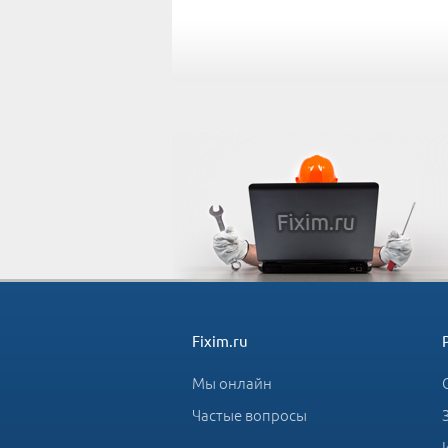
Fixim.ru
Мы онлайн
Частые вопросы