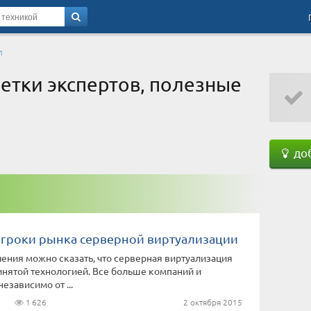
1
метки экспертов, полезные
доб
гроки рынка серверной виртуализации
ения можно сказать, что серверная виртуализация
нятой технологией. Все больше компаний и
езависимо от ...
1
1 626
2 октября 2015