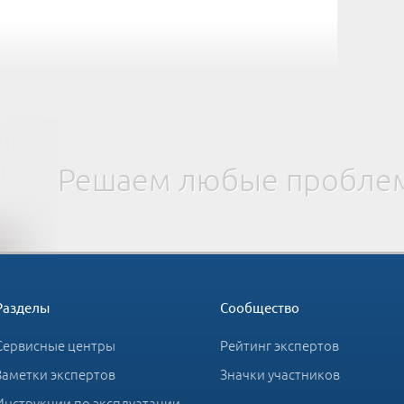
Решаем любые проблем
Разделы
Сообщество
Сервисные центры
Рейтинг экспертов
Заметки экспертов
Значки участников
Инструкции по эксплуатации