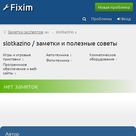
Fixim
Новая проблема
Проблемы
Вход
Заметки экспертов
→
slotkazino
382
6
slotkazino / заметки и полезные советы
Игры и игровые
Авто-техника
Климатическое
2
приставки
оборудование
2
1
Фото-техника
1
Программное
обеспечение и веб-
сайты
2
нет заметок
Автор