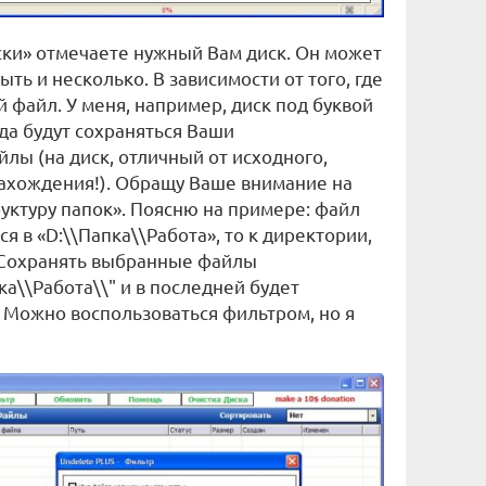
ки» отмечаете нужный Вам диск. Он может
ыть и несколько. В зависимости от того, где
 файл. У меня, например, диск под буквой
уда будут сохраняться Ваши
лы (на диск, отличный от исходного,
ахождения!). Обращу Ваше внимание на
руктуру папок». Поясню на примере: файл
я в «D:\\Папка\\Работа», то к директории,
 «Сохранять выбранные файлы
ка\\Работа\\" и в последней будет
 Можно воспользоваться фильтром, но я