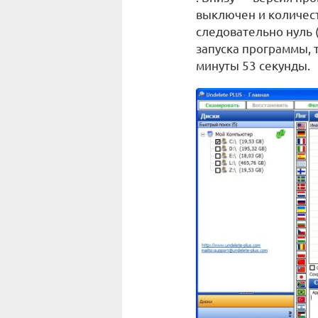
выключен и количест
следовательно нуль (
запуска программы, т
минуты 53 секунды.