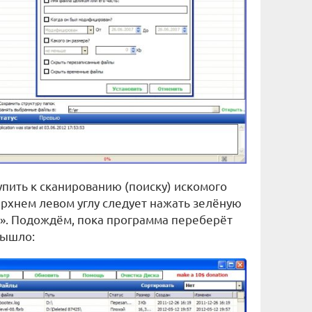
пить к сканированию (поиску) искомого
верхнем левом углу следует нажать зелёную
». Подождём, пока программа переберёт
вышло: