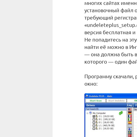
многих сайтах именн
установочный файл 
требующий регистра
«undeleteplus_setup.
версия бесплатная и 
Не попадитесь на эт
найти её можно в Ин
— она должна быть в
которого — один фай
Программу скачали, р
окно: