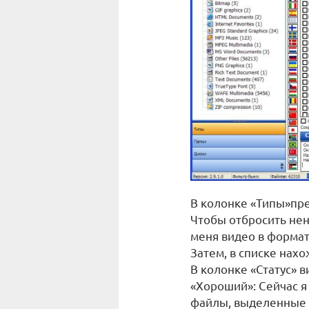
В колонке «Типы»пр
Чтобы отбросить нен
меня видео в формате
Затем, в списке нах
В колонке «Статус» 
«Хороший»: Сейчас я 
файлы, выделенные 