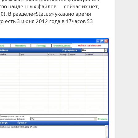
во найденных файлов — сейчас их нет,
0). В разделе«Status» указано время
о есть 3 июня 2012 года в 17часов 53