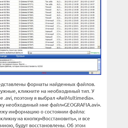
едставлены форматы найденных файлов.
ужные, кликните на необходимый тип. У
 .avi, поэтому я выбрал «AviMultimedia».
ожу необходимый мне файл«GEOGRAFIA.avi».
вижу информацию о состоянии файла:
кликну на кнопку«Восстановить», и все
мною, будут восстановлены. Об этом