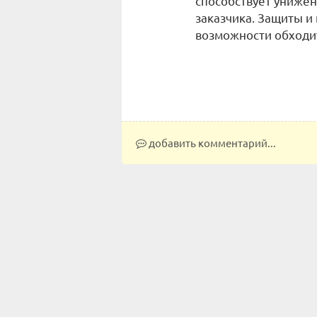
способствует унижен
заказчика. Защиты и 
возможности обходит
добавить комментарий...