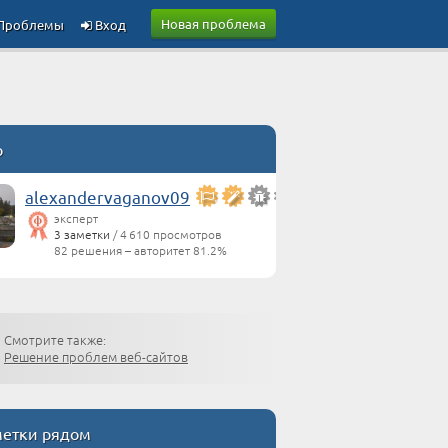
Новая проблема
Проблемы
Вход
р
alexandervaganov09
эксперт
3 заметки
/ 4 610 просмотров
82 решения – авторитет 81.2%
Смотрите также:
Решение проблем веб-сайтов
етки рядом